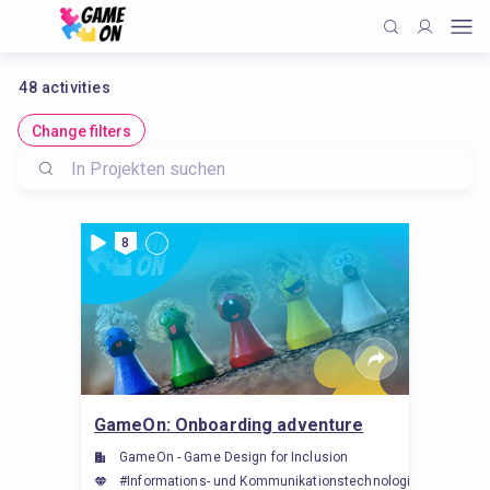
48
activities
Change filters
8
GameOn: Onboarding adventure
GameOn - Game Design for Inclusion
#Informations- und Kommunikationstechnologie, #analyse inf