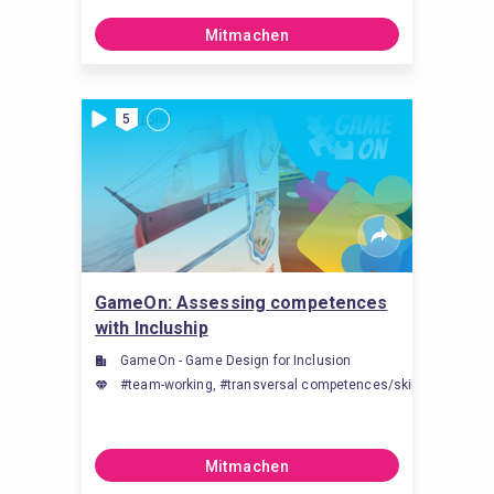
Mitmachen
5
GameOn: Assessing competences
with Incluship
GameOn - Game Design for Inclusion
#team-working, #transversal competences/skills, #Inklus
Mitmachen