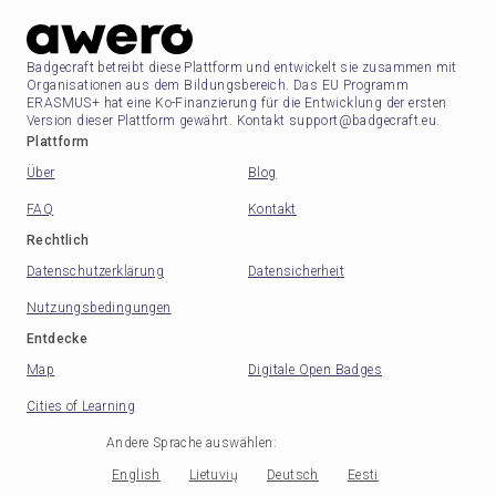
Badgecraft betreibt diese Plattform und entwickelt sie zusammen mit
Organisationen aus dem Bildungsbereich. Das EU Programm
ERASMUS+ hat eine Ko-Finanzierung für die Entwicklung der ersten
Version dieser Plattform gewährt. Kontakt support@badgecraft.eu.
Plattform
Über
Blog
FAQ
Kontakt
Rechtlich
Datenschutzerklärung
Datensicherheit
Nutzungsbedingungen
Entdecke
Map
Digitale Open Badges
Cities of Learning
Andere Sprache auswählen
:
English
Lietuvių
Deutsch
Eesti