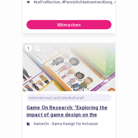
#self-reflection, #Persönlichkeitsentwicklung, #active listen
Mitmachen
1
International und Interkulturell
Game On Research: "Exploring the
impact of game design on the
promotion of inclusion"
GameOn - Game Design for Inclusion