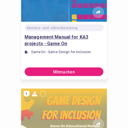
Karriere- und Jobvorbereitung
Management Manual for KA3
projects - Game On
GameOn - Game Design for Inclusion
Mitmachen
1