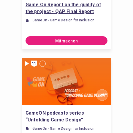
Game On Report on the quality of
the project - QAP Final Report
GameOn - Game Design for Inclusion
Mitmachen
11
GameON podcasts series
“Unfolding Game Design”
GameOn - Game Design for Inclusion