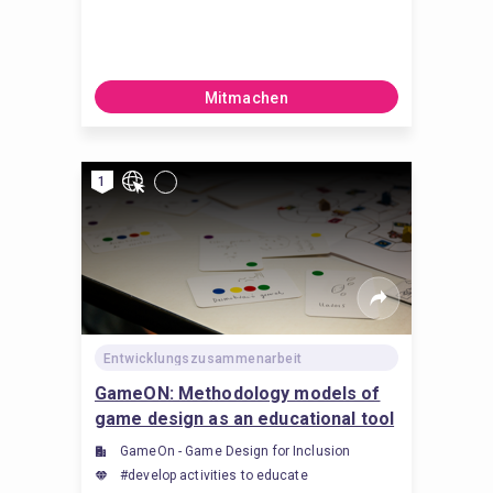
Mitmachen
1
Entwicklungszusammenarbeit
GameON: Methodology models of
game design as an educational tool
(MeMos)
GameOn - Game Design for Inclusion
#develop activities to educate