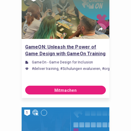
GameON: Unleash the Power of
Game Design with GameOn Training
GameOn - Game Design for Inclusion
#deliver training, #Schulungen evaluieren, #organising trainin
Mitmachen
1