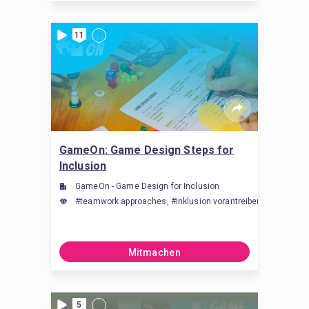
11
GameOn: Game Design Steps for
Inclusion
GameOn - Game Design for Inclusion
#teamwork approaches, #Inklusion vorantreiben, #work for soc
Mitmachen
5