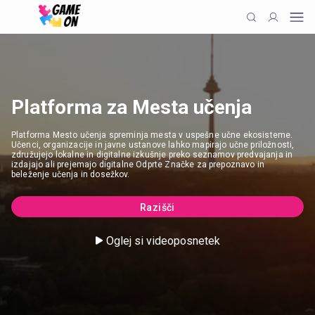
Platforma za Mesta učenja
Platforma Mesto učenja spreminja mesta v uspešne učne ekosisteme.
Učenci, organizacije in javne ustanove lahko mapirajo učne priložnosti,
združujejo lokalne in digitalne izkušnje preko seznamov predvajanja in
izdajajo ali prejemajo digitalne Odprte Značke za prepoznavo in
beleženje učenja in dosežkov.
Razišči
Oglej si videoposnetek