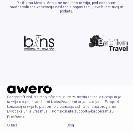
Platforma Mesto učenja se nenehno razvija, pod nadzorom
mednarodnega konzorcija nevladnih organizacij, javnih institucij in
podjetij.
Badgecraft vodi spletno infrastrukturo za mesta in regije učenja in jo
razvija skupaj z vodilnimi izobraževalnimi organizacijami. Evropski
konzorcij razvija to platformo s pomočjo sofinanciranja programa
Evropske unije Erasmus+. Kontaktirajte support@badgecraft.eu.
Platforma
O nas
Blog