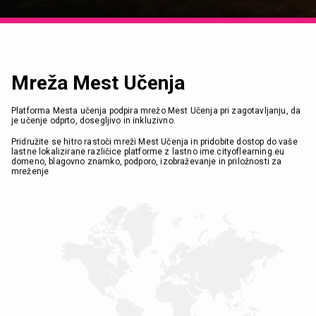
Mreža Mest Učenja
Platforma Mesta učenja podpira mrežo Mest Učenja pri zagotavljanju, da
je učenje odprto, dosegljivo in inkluzivno.
Pridružite se hitro rastoči mreži Mest Učenja in pridobite dostop do vaše
lastne lokalizirane različice platforme z lastno ime.cityoflearning.eu
domeno, blagovno znamko, podporo, izobraževanje in priložnosti za
mreženje