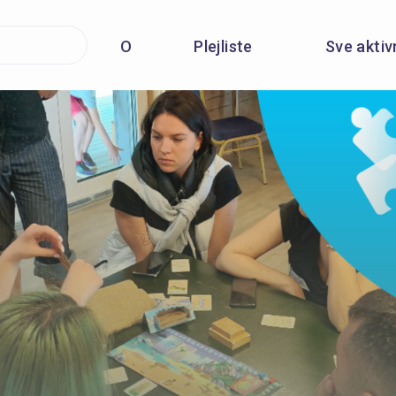
O
Plejliste
Sve aktiv