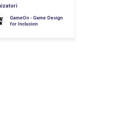
izatori
GameOn - Game Design
for Inclusion