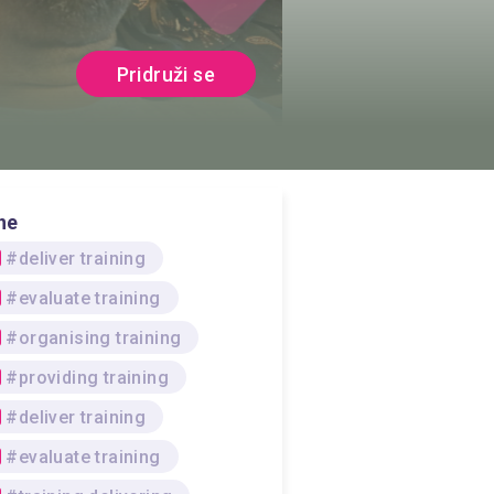
Pridruži se
ne
#deliver training
#evaluate training
#organising training
#providing training
#deliver training
#evaluate training