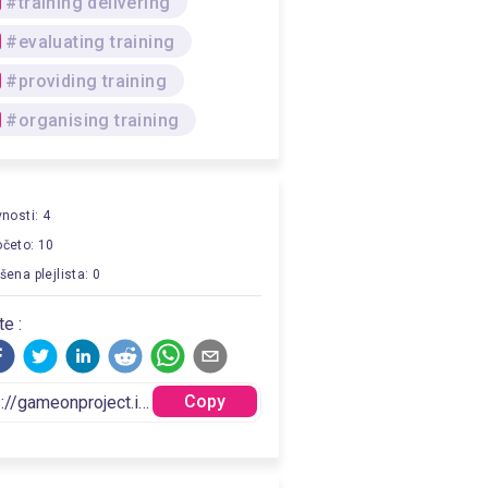
#training delivering
#evaluating training
#providing training
#organising training
vnosti: 4
četo: 10
šena plejlista: 0
te :
Copy