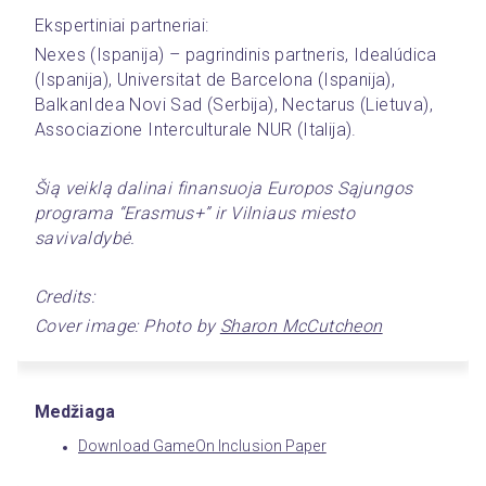
Ekspertiniai partneriai:
﻿Nexes (Ispanija) – pagrindinis partneris, Idealúdica 
(Ispanija), Universitat de Barcelona (Ispanija), 
BalkanIdea Novi Sad (Serbija), Nectarus (Lietuva), 
Associazione Interculturale NUR (Italija).
Šią veiklą dalinai finansuoja Europos Sąjungos 
programa “Erasmus+” ir Vilniaus miesto 
savivaldybė.
Credits:
Cover image: Photo by 
Sharon McCutcheon
Medžiaga
Download GameOn Inclusion Paper