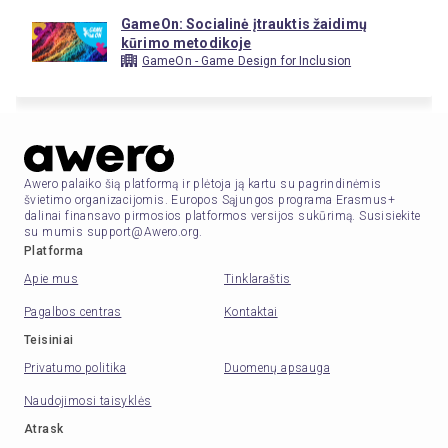
GameOn: Socialinė įtrauktis žaidimų
kūrimo metodikoje
GameOn - Game Design for Inclusion
Awero palaiko šią platformą ir plėtoja ją kartu su pagrindinėmis
švietimo organizacijomis. Europos Sąjungos programa Erasmus+
dalinai finansavo pirmosios platformos versijos sukūrimą. Susisiekite
su mumis support@Awero.org.
Platforma
Apie mus
Tinklaraštis
Pagalbos centras
Kontaktai
Teisiniai
Privatumo politika
Duomenų apsauga
Naudojimosi taisyklės
Atrask