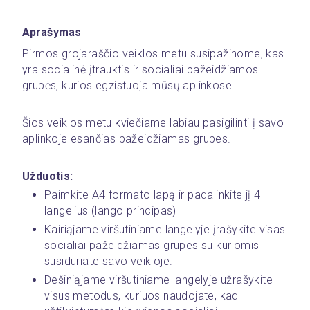
Aprašymas
Pirmos grojaraščio veiklos metu susipažinome, kas 
yra socialinė įtrauktis ir socialiai pažeidžiamos 
grupės, kurios egzistuoja mūsų aplinkose.
Šios veiklos metu kviečiame labiau pasigilinti į savo 
aplinkoje esančias pažeidžiamas grupes.
Užduotis:
Paimkite A4 formato lapą ir padalinkite jį 4 
langelius (lango principas)
Kairiąjame viršutiniame langelyje įrašykite visas 
socialiai pažeidžiamas grupes su kuriomis 
susiduriate savo veikloje.
Dešiniąjame viršutiniame langelyje užrašykite 
visus metodus, kuriuos naudojate, kad 