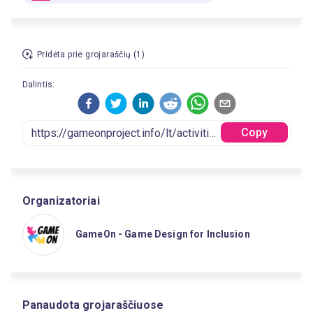
Pridėta prie grojaraščių (1)
Dalintis:
Copy
Organizatoriai
GameOn - Game Design for Inclusion
Panaudota grojaraščiuose