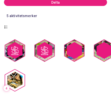
Delta
5
aktivitetsmerker
4