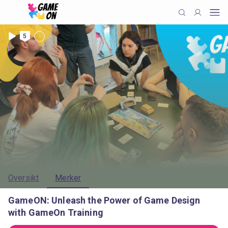
5
Oversikt
Merker
GameON: Unleash the Power of Game Design
with GameOn Training