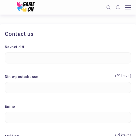
Contact us
Navnet ditt
(Påkrevd)
Din e-postadresse
Emne
(Påkrevd)