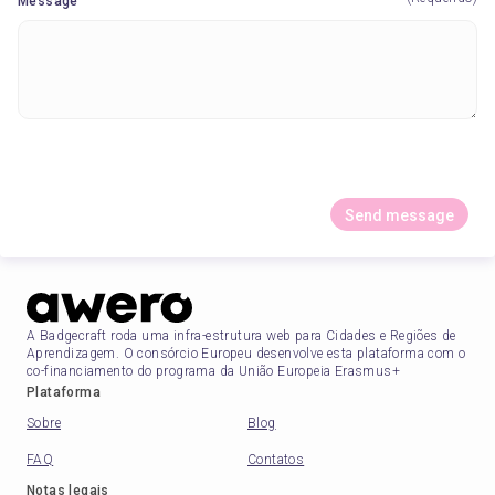
Message
Send message
A Badgecraft roda uma infra-estrutura web para Cidades e Regiões de
Aprendizagem. O consórcio Europeu desenvolve esta plataforma com o
co-financiamento do programa da União Europeia Erasmus+
Plataforma
Sobre
Blog
FAQ
Contatos
Notas legais