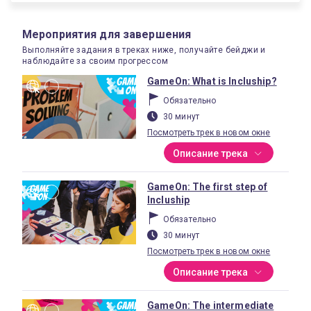
Мероприятия для завершения
Выполняйте задания в треках ниже, получайте бейджи и
наблюдайте за своим прогрессом
GameOn: What is Incluship?
Обязательно
30 минут
Посмотреть трек в новом окне
Описание трека
GameOn: The first step of
Incluship
Обязательно
30 минут
Посмотреть трек в новом окне
Описание трека
GameOn: The intermediate