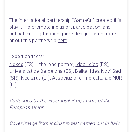
The international partnership “GameOn” created this 
playlist to promote inclusion, participation, and 
critical thinking through game design. Learn more 
about this partnership 
here
.
Expert partners:
Nexes
 (ES) – the lead partner, 
Idealúdica
 (ES), 
Universitat de Barcelona
 (ES), 
BalkanIdea Novi Sad
(SR), 
Nectarus
 (LT), 
Associazione Interculturale NUR
(IT).
Co-funded by the Erasmus+ Programme of the 
European Union
Cover image from Incluship test carried out in Italy.