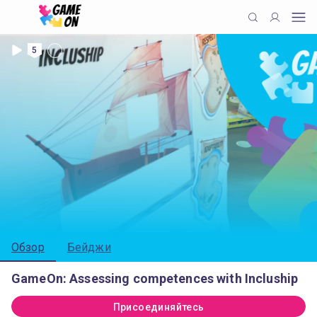
5
Обзор
Бейджи
GameOn: Assessing competences with Incluship
Присоединяйтесь